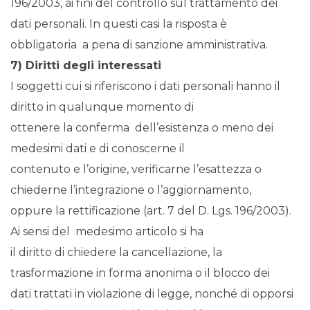
196/2003, ai fini del controllo sul trattamento dei
dati personali. In questi casi la risposta è
obbligatoria a pena di sanzione amministrativa.
7) Diritti degli interessati
I soggetti cui si riferiscono i dati personali hanno il
diritto in qualunque momento di
ottenere la conferma dell’esistenza o meno dei
medesimi dati e di conoscerne il
contenuto e l’origine, verificarne l’esattezza o
chiederne l’integrazione o l’aggiornamento,
oppure la rettificazione (art. 7 del D. Lgs. 196/2003).
Ai sensi del medesimo articolo si ha
il diritto di chiedere la cancellazione, la
trasformazione in forma anonima o il blocco dei
dati trattati in violazione di legge, nonché di opporsi