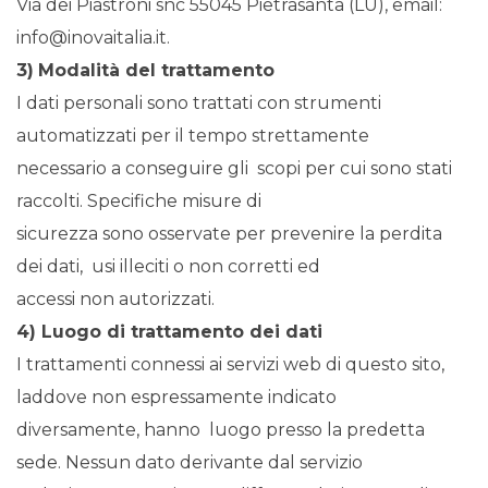
Via dei Piastroni snc 55045 Pietrasanta (LU), email:
info@inovaitalia.it.
3)
Modalità del trattamento
I dati personali sono trattati con strumenti
automatizzati per il tempo strettamente
necessario a conseguire gli scopi per cui sono stati
raccolti. Specifiche misure di
sicurezza sono osservate per prevenire la perdita
dei dati, usi illeciti o non corretti ed
accessi non autorizzati.
4) Luogo di trattamento dei dati
I trattamenti connessi ai servizi web di questo sito,
laddove non espressamente indicato
diversamente, hanno luogo presso la predetta
sede. Nessun dato derivante dal servizio